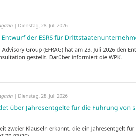
agazin |
Dienstag, 28. Juli 2026
 Entwurf der ESRS für Drittstaatenunterneh
 Advisory Group (EFRAG) hat am 23. Juli 2026 den Ent
ultation gestellt. Darüber informiert die WPK.
agazin |
Dienstag, 28. Juli 2026
et über Jahresentgelte für die Führung von s
t zweier Klauseln erkannt, die ein Jahresentgelt für 