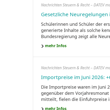
Nachrichten Steuern & Recht – DATEV m
Gesetzliche Neuregelungen 
Schülerinnen und Schüler der e
generierte Inhalte als solche ken
Bundesregierung zeigt alle Neur
mehr Infos
Nachrichten Steuern & Recht – DATEV m
Importpreise im Juni 2026: 
Die Importpreise waren im Juni 
gegenüber dem Vorjahresmonat be
mitteilt, fielen die Einfuhrpreis
mehr Infos