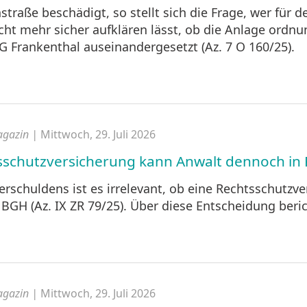
hstraße beschädigt, so stellt sich die Frage, wer f
cht mehr sicher aufklären lässt, ob die Anlage ordn
LG Frankenthal auseinandergesetzt (Az. 7 O 160/25).
agazin |
Mittwoch, 29. Juli 2026
htsschutzversicherung kann Anwalt dennoch i
schuldens ist es irrelevant, ob eine Rechtsschutzve
r BGH (Az. IX ZR 79/25). Über diese Entscheidung beri
agazin |
Mittwoch, 29. Juli 2026