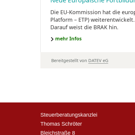
Neue Europäische Fortbildu
Die EU-Kommission hat die europ
Platform – ETP) weiterentwickelt
Darauf weist die BRAK hin.
mehr Infos
Bereitgestellt von
DATEV eG
Steuerberatungskanzlei
Thomas Schröter
Bleichstraße 8