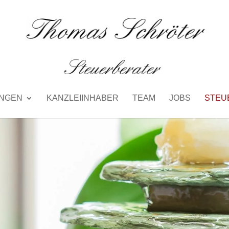
UNGEN
KANZLEIINHABER
TEAM
JOBS
STEU