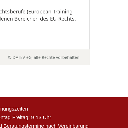
chtsberufe (European Training
edenen Bereichen des EU-Rechts.
© DATEV eG, alle Rechte vorbehalten
fnungszeiten
ntag-Freitag: 9-13 Uhr
d Beratungstermine nach Vereinbarung