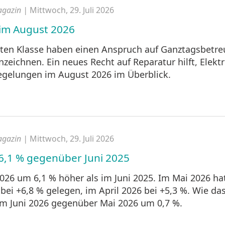
agazin |
Mittwoch, 29. Juli 2026
im August 2026
rsten Klasse haben einen Anspruch auf Ganztagsbet
nzeichnen. Ein neues Recht auf Reparatur hilft, Elekt
egelungen im August 2026 im Überblick.
agazin |
Mittwoch, 29. Juli 2026
+6,1 % gegenüber Juni 2025
2026 um 6,1 % höher als im Juni 2025. Im Mai 2026 ha
i +6,8 % gelegen, im April 2026 bei +5,3 %. Wie da
e im Juni 2026 gegenüber Mai 2026 um 0,7 %.