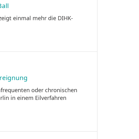
all
zeigt einmal mehr die DIHK-
hreignung
hfrequenten oder chronischen
lin in einem Eilverfahren