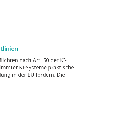
tlinien
ichten nach Art. 50 der KI-
stimmter KI-Systeme praktische
ung in der EU fördern. Die