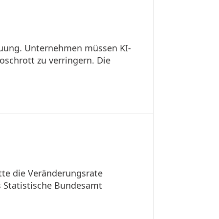
reuung. Unternehmen müssen KI-
roschrott zu verringern. Die
tte die Veränderungsrate
s Statistische Bundesamt