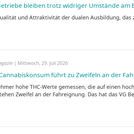
triebe bleiben trotz widriger Umstände am B
lität und Attraktivität der dualen Ausbildung, das 
agazin |
Mittwoch, 29. Juli 2026
r Cannabiskonsum führt zu Zweifeln an der Fa
ehmer hohe THC-Werte gemessen, die auf einen hoc
hen Zweifel an der Fahreignung. Das hat das VG Ber