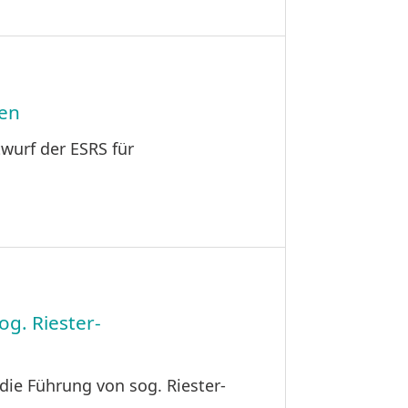
men
wurf der ESRS für
og. Riester-
die Führung von sog. Riester-