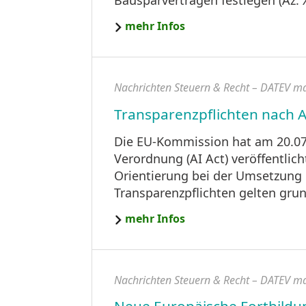
Bausparverträgen festlegen (Az. X
mehr Infos
Nachrichten Steuern & Recht – DATEV m
Transparenzpflichten nach Ar
Die EU-Kommission hat am 20.07.2
Verordnung (AI Act) veröffentlic
Orientierung bei der Umsetzung 
Transparenzpflichten gelten grun
mehr Infos
Nachrichten Steuern & Recht – DATEV m