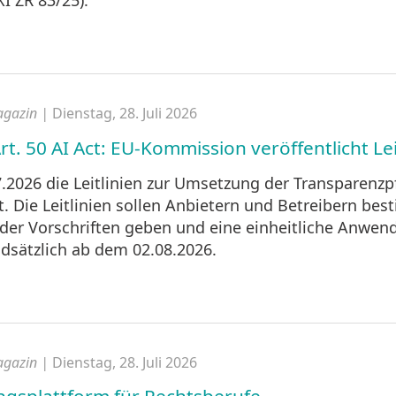
I ZR 83/25).
agazin |
Dienstag, 28. Juli 2026
t. 50 AI Act: EU-Kommission veröffentlicht Lei
026 die Leitlinien zur Umsetzung der Transparenzpfl
ht. Die Leitlinien sollen Anbietern und Betreibern be
der Vorschriften geben und eine einheitliche Anwend
dsätzlich ab dem 02.08.2026.
agazin |
Dienstag, 28. Juli 2026