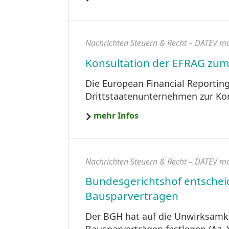
Nachrichten Steuern & Recht – DATEV m
Konsultation der EFRAG zum
Die European Financial Reporting
Drittstaatenunternehmen zur Kons
mehr Infos
Nachrichten Steuern & Recht – DATEV m
Bundesgerichtshof entscheid
Bausparverträgen
Der BGH hat auf die Unwirksamkei