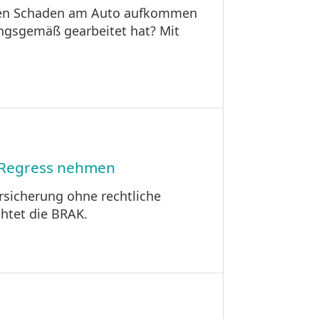
ür den Schaden am Auto aufkommen
ungsgemäß gearbeitet hat? Mit
n Regress nehmen
rsicherung ohne rechtliche
chtet die BRAK.