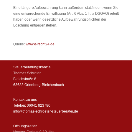
Eine längere Aufbewahrung kann außerdem stattfinden, wenn Sie
eine entsprechende Einwilligung (Art. 6 Abs. 1 lit. a DSGVO) erteilt
haben oder wenn gesetzliche Aufbewahrungspflichten der
Löschung entgegenstehen.
Quelle:
www.e-recht24.de
Steuerberatungskanzlei
Thomas Schröter
Bleichstraße 8
63683 Ortenberg-Bleichenbach
Kontakt zu uns
Telefon:
06041 823780
info@thomas-schroeter-steuerberater.de
Öffnungszeiten