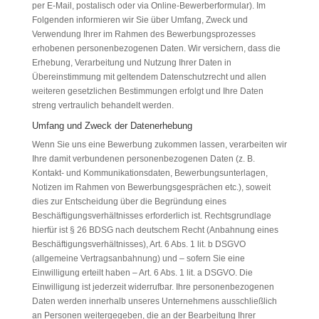
per E-Mail, postalisch oder via Online-Bewerberformular). Im
Folgenden informieren wir Sie über Umfang, Zweck und
Verwendung Ihrer im Rahmen des Bewerbungsprozesses
erhobenen personenbezogenen Daten. Wir versichern, dass die
Erhebung, Verarbeitung und Nutzung Ihrer Daten in
Übereinstimmung mit geltendem Datenschutzrecht und allen
weiteren gesetzlichen Bestimmungen erfolgt und Ihre Daten
streng vertraulich behandelt werden.
Umfang und Zweck der Datenerhebung
Wenn Sie uns eine Bewerbung zukommen lassen, verarbeiten wir
Ihre damit verbundenen personenbezogenen Daten (z. B.
Kontakt- und Kommunikationsdaten, Bewerbungsunterlagen,
Notizen im Rahmen von Bewerbungsgesprächen etc.), soweit
dies zur Entscheidung über die Begründung eines
Beschäftigungsverhältnisses erforderlich ist. Rechtsgrundlage
hierfür ist § 26 BDSG nach deutschem Recht (Anbahnung eines
Beschäftigungsverhältnisses), Art. 6 Abs. 1 lit. b DSGVO
(allgemeine Vertragsanbahnung) und – sofern Sie eine
Einwilligung erteilt haben – Art. 6 Abs. 1 lit. a DSGVO. Die
Einwilligung ist jederzeit widerrufbar. Ihre personenbezogenen
Daten werden innerhalb unseres Unternehmens ausschließlich
an Personen weitergegeben, die an der Bearbeitung Ihrer