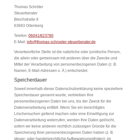
Thomas Schröter
Steuerberater
Bleichstraße 8
63683 Ortenberg
Telefon:
06041/823780
E-Mail:
info@thomas-schroeter-steuerberater.de
Verantwortliche Stelle ist die natürliche oder juristische Person,
die allein oder gemeinsam mit anderen über die Zwecke und
Mittel der Verarbeitung von personenbezogenen Daten (z. B.
Namen, E-Mail-Adressen o. Ä.) entscheidet.
Speicherdauer
Soweit innerhalb dieser Datenschutzerklärung keine speziellere
Speicherdauer genannt wurde, verbleiben Ihre
personenbezogenen Daten bei uns, bis der Zweck für die
Datenverarbeitung entfällt. Wenn Sie ein berechtigtes
Löschersuchen geltend machen oder eine Einwilligung zur
Datenverarbeitung widerrufen, werden Ihre Daten gelöscht,
sofern wir keine anderen rechtlich zulässigen Gründe für die
Speicherung Ihrer personenbezogenen Daten haben (z. B.
steuer- oder handelsrechtliche Aufbewahrungsfristen); im