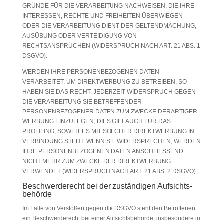
GRÜNDE FÜR DIE VERARBEITUNG NACHWEISEN, DIE IHRE
INTERESSEN, RECHTE UND FREIHEITEN ÜBERWIEGEN
ODER DIE VERARBEITUNG DIENT DER GELTENDMACHUNG,
AUSÜBUNG ODER VERTEIDIGUNG VON
RECHTSANSPRÜCHEN (WIDERSPRUCH NACH ART. 21 ABS. 1
DSGVO).
WERDEN IHRE PERSONENBEZOGENEN DATEN
VERARBEITET, UM DIREKTWERBUNG ZU BETREIBEN, SO
HABEN SIE DAS RECHT, JEDERZEIT WIDERSPRUCH GEGEN
DIE VERARBEITUNG SIE BETREFFENDER
PERSONENBEZOGENER DATEN ZUM ZWECKE DERARTIGER
WERBUNG EINZULEGEN; DIES GILT AUCH FÜR DAS
PROFILING, SOWEIT ES MIT SOLCHER DIREKTWERBUNG IN
VERBINDUNG STEHT. WENN SIE WIDERSPRECHEN, WERDEN
IHRE PERSONENBEZOGENEN DATEN ANSCHLIESSEND
NICHT MEHR ZUM ZWECKE DER DIREKTWERBUNG
VERWENDET (WIDERSPRUCH NACH ART. 21 ABS. 2 DSGVO).
Beschwerde­recht bei der zuständigen Aufsichts­
behörde
Im Falle von Verstößen gegen die DSGVO steht den Betroffenen
ein Beschwerderecht bei einer Aufsichtsbehörde, insbesondere in