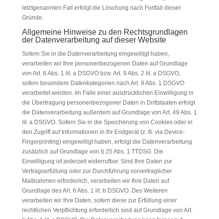
letztgenannten Fall erfolgt die Löschung nach Fortfall dieser
Gründe.
Allgemeine Hinweise zu den Rechtsgrundlagen
der Datenverarbeitung auf dieser Website
Sofern Sie in die Datenverarbeitung eingewilligt haben,
verarbeiten wir Ihre personenbezogenen Daten auf Grundlage
von Art. 6 Abs. 1 lit. a DSGVO bzw. Art. 9 Abs. 2 lit. a DSGVO,
sofern besondere Datenkategorien nach Art. 9 Abs. 1 DSGVO
verarbeitet werden. Im Falle einer ausdrücklichen Einwilligung in
die Übertragung personenbezogener Daten in Drittstaaten erfolgt
die Datenverarbeitung außerdem auf Grundlage von Art. 49 Abs. 1
lit. a DSGVO. Sofern Sie in die Speicherung von Cookies oder in
den Zugriff auf Informationen in Ihr Endgerät (z. B. via Device-
Fingerprinting) eingewilligt haben, erfolgt die Datenverarbeitung
zusätzlich auf Grundlage von § 25 Abs. 1 TTDSG. Die
Einwilligung ist jederzeit widerrufbar. Sind Ihre Daten zur
Vertragserfüllung oder zur Durchführung vorvertraglicher
Maßnahmen erforderlich, verarbeiten wir Ihre Daten auf
Grundlage des Art. 6 Abs. 1 lit. b DSGVO. Des Weiteren
verarbeiten wir Ihre Daten, sofern diese zur Erfüllung einer
rechtlichen Verpflichtung erforderlich sind auf Grundlage von Art.