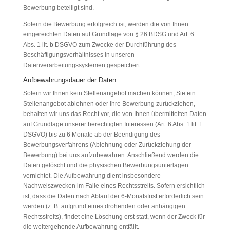
Bewerbung beteiligt sind.
Sofern die Bewerbung erfolgreich ist, werden die von Ihnen
eingereichten Daten auf Grundlage von § 26 BDSG und Art. 6
Abs. 1 lit. b DSGVO zum Zwecke der Durchführung des
Beschäftigungsverhältnisses in unseren
Datenverarbeitungssystemen gespeichert.
Aufbewahrungsdauer der Daten
Sofern wir Ihnen kein Stellenangebot machen können, Sie ein
Stellenangebot ablehnen oder Ihre Bewerbung zurückziehen,
behalten wir uns das Recht vor, die von Ihnen übermittelten Daten
auf Grundlage unserer berechtigten Interessen (Art. 6 Abs. 1 lit. f
DSGVO) bis zu 6 Monate ab der Beendigung des
Bewerbungsverfahrens (Ablehnung oder Zurückziehung der
Bewerbung) bei uns aufzubewahren. Anschließend werden die
Daten gelöscht und die physischen Bewerbungsunterlagen
vernichtet. Die Aufbewahrung dient insbesondere
Nachweiszwecken im Falle eines Rechtsstreits. Sofern ersichtlich
ist, dass die Daten nach Ablauf der 6-Monatsfrist erforderlich sein
werden (z. B. aufgrund eines drohenden oder anhängigen
Rechtsstreits), findet eine Löschung erst statt, wenn der Zweck für
die weitergehende Aufbewahrung entfällt.