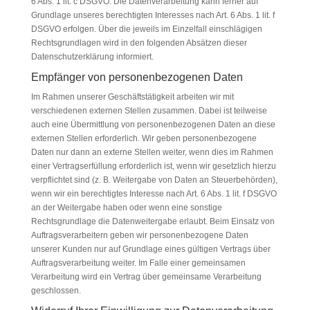
6 Abs. 1 lit. c DSGVO. Die Datenverarbeitung kann ferner auf
Grundlage unseres berechtigten Interesses nach Art. 6 Abs. 1 lit. f
DSGVO erfolgen. Über die jeweils im Einzelfall einschlägigen
Rechtsgrundlagen wird in den folgenden Absätzen dieser
Datenschutzerklärung informiert.
Empfänger von personenbezogenen Daten
Im Rahmen unserer Geschäftstätigkeit arbeiten wir mit
verschiedenen externen Stellen zusammen. Dabei ist teilweise
auch eine Übermittlung von personenbezogenen Daten an diese
externen Stellen erforderlich. Wir geben personenbezogene
Daten nur dann an externe Stellen weiter, wenn dies im Rahmen
einer Vertragserfüllung erforderlich ist, wenn wir gesetzlich hierzu
verpflichtet sind (z. B. Weitergabe von Daten an Steuerbehörden),
wenn wir ein berechtigtes Interesse nach Art. 6 Abs. 1 lit. f DSGVO
an der Weitergabe haben oder wenn eine sonstige
Rechtsgrundlage die Datenweitergabe erlaubt. Beim Einsatz von
Auftragsverarbeitern geben wir personenbezogene Daten
unserer Kunden nur auf Grundlage eines gültigen Vertrags über
Auftragsverarbeitung weiter. Im Falle einer gemeinsamen
Verarbeitung wird ein Vertrag über gemeinsame Verarbeitung
geschlossen.