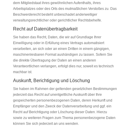
dem Mitgliedstaat ihres gewöhnlichen Aufenthalts, ihres
Arbeitsplatzes oder des Orts des mutmaßlichen Verstoßes zu. Das
Beschwerderecht besteht unbeschadet anderweitiger
verwaltungsrechtlicher oder gerichtlicher Rechtsbehelfe.
Recht auf Daten­übertrag­barkeit
Sie haben das Recht, Daten, die wir auf Grundlage Ihrer
Einwilligung oder in Erfüllung eines Vertrags automatisiert
verarbeiten, an sich oder an einen Dritten in einem gängigen,
maschinenlesbaren Format aushändigen zu lassen. Sofern Sie
die direkte Übertragung der Daten an einen anderen
Verantwortlichen verlangen, erfolgt dies nur, soweit es technisch
machbar ist.
Auskunft, Berichtigung und Löschung
Sie haben im Rahmen der geltenden gesetzlichen Bestimmungen
jederzeit das Recht auf unentgeltliche Auskunft über Ihre
gespeicherten personenbezogenen Daten, deren Herkunft und
Empfänger und den Zweck der Datenverarbeitung und ggf. ein
Recht auf Berichtigung oder Löschung dieser Daten. Hierzu
sowie zu weiteren Fragen zum Thema personenbezogene Daten
können Sie sich jederzeit an uns wenden.