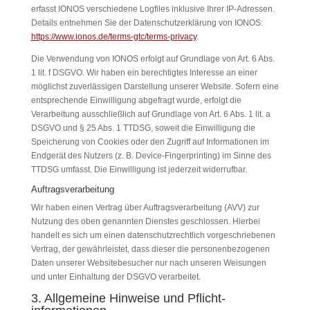
erfasst IONOS verschiedene Logfiles inklusive Ihrer IP-Adressen.
Details entnehmen Sie der Datenschutzerklärung von IONOS:
https://www.ionos.de/terms-gtc/terms-privacy
.
Die Verwendung von IONOS erfolgt auf Grundlage von Art. 6 Abs.
1 lit. f DSGVO. Wir haben ein berechtigtes Interesse an einer
möglichst zuverlässigen Darstellung unserer Website. Sofern eine
entsprechende Einwilligung abgefragt wurde, erfolgt die
Verarbeitung ausschließlich auf Grundlage von Art. 6 Abs. 1 lit. a
DSGVO und § 25 Abs. 1 TTDSG, soweit die Einwilligung die
Speicherung von Cookies oder den Zugriff auf Informationen im
Endgerät des Nutzers (z. B. Device-Fingerprinting) im Sinne des
TTDSG umfasst. Die Einwilligung ist jederzeit widerrufbar.
Auftragsverarbeitung
Wir haben einen Vertrag über Auftragsverarbeitung (AVV) zur
Nutzung des oben genannten Dienstes geschlossen. Hierbei
handelt es sich um einen datenschutzrechtlich vorgeschriebenen
Vertrag, der gewährleistet, dass dieser die personenbezogenen
Daten unserer Websitebesucher nur nach unseren Weisungen
und unter Einhaltung der DSGVO verarbeitet.
3. Allgemeine Hinweise und Pflicht­