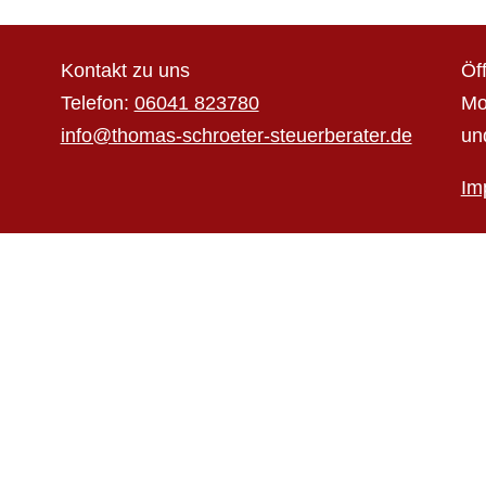
Kontakt zu uns
Öf
Telefon:
06041 823780
Mo
info@thomas-schroeter-steuerberater.de
un
Im