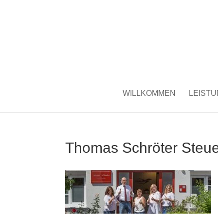
WILLKOMMEN
LEIST
Thomas Schröter Steu