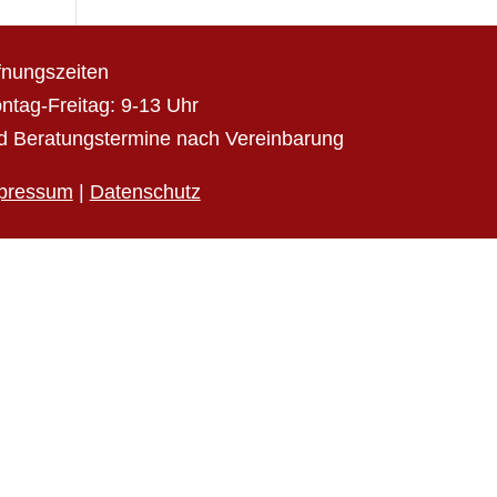
fnungszeiten
ntag-Freitag: 9-13 Uhr
d Beratungstermine nach Vereinbarung
pressum
|
Datenschutz