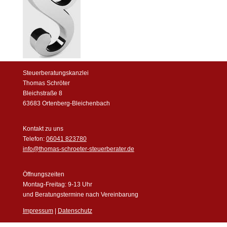
Steuerberatungskanzlei
Thomas Schröter
Bleichstraße 8
63683 Ortenberg-Bleichenbach
Kontakt zu uns
Telefon:
06041 823780
info@thomas-schroeter-steuerberater.de
Öffnungszeiten
Montag-Freitag: 9-13 Uhr
und Beratungstermine nach Vereinbarung
Impressum
|
Datenschutz