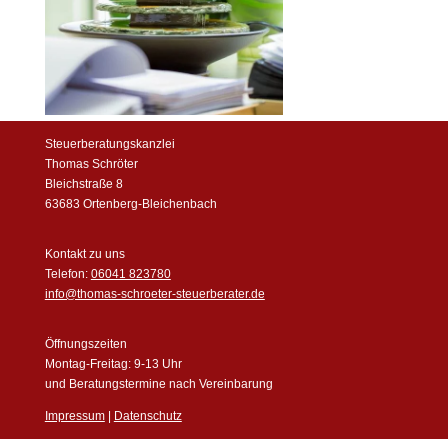
Steuerberatungskanzlei
Thomas Schröter
Bleichstraße 8
63683 Ortenberg-Bleichenbach
Kontakt zu uns
Telefon:
06041 823780
info@thomas-schroeter-steuerberater.de
Öffnungszeiten
Montag-Freitag: 9-13 Uhr
und Beratungstermine nach Vereinbarung
Impressum
|
Datenschutz